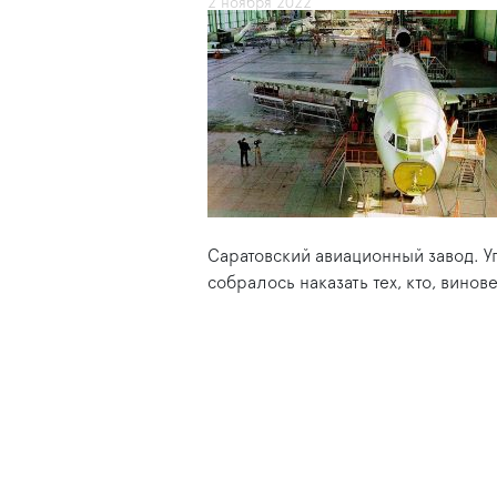
2 ноября 2022
Саратовский авиационный завод. У
собралось наказать тех, кто, вино