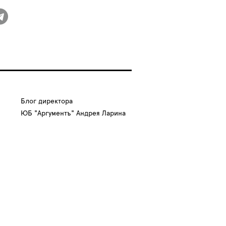
Блог директора
ЮБ "Аргументъ" Андрея Ларина