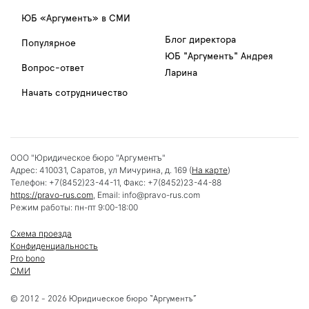
ЮБ «Аргументъ» в СМИ
Блог директора
Популярное
ЮБ "Аргументъ" Андрея
Вопрос-ответ
Ларина
Начать сотрудничество
ООО "Юридическое бюро "Аргументъ"
Адрес:
410031
,
Саратов
,
ул Мичурина, д. 169
(
На карте
)
Телефон:
+7(8452)23-44-11
, Факс:
+7(8452)23-44-88
https://pravo-rus.com
, Email:
info@pravo-rus.com
Режим работы:
пн-пт 9:00-18:00
Схема проезда
Конфиденциальность
Pro bono
СМИ
© 2012 - 2026 Юридическое бюро “Аргументъ”