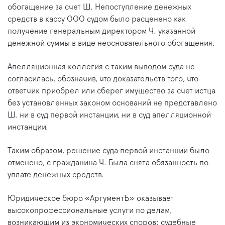
обогащение за счет Ш. Непоступление денежных
средств в кассу ООО судом было расценено как
получение генеральным директором Ч. указанной
денежной суммы в виде неосновательного обогащения.
Апелляционная коллегия с таким выводом суда не
согласилась, обозначив, что доказательств того, что
ответчик приобрел или сберег имущество за счет истца
без установленных законом оснований не представлено
Ш. ни в суд первой инстанции, ни в суд апелляционной
инстанции.
Таким образом, решение суда первой инстанции было
отменено, с гражданина Ч. Была снята обязанность по
уплате денежных средств.
Юридическое бюро «АргументЪ» оказывает
высокопрофессиональные услуги по делам,
возникающим из экономических споров: судебные