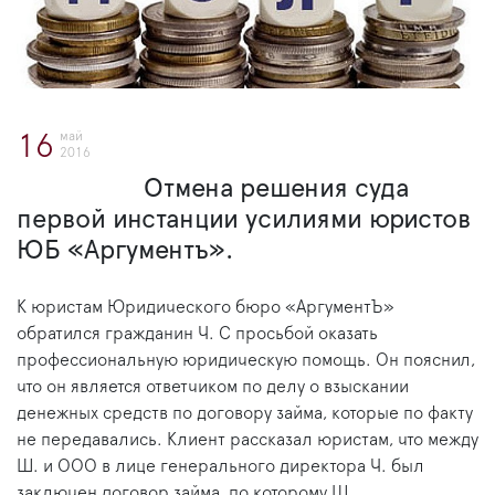
май
16
2016
Отмена решения суда
первой инстанции усилиями юристов
ЮБ «Аргументъ».
К юристам Юридического бюро «АргументЪ»
обратился гражданин Ч. С просьбой оказать
профессиональную юридическую помощь. Он пояснил,
что он является ответчиком по делу о взыскании
денежных средств по договору займа, которые по факту
не передавались. Клиент рассказал юристам, что между
Ш. и ООО в лице генерального директора Ч. был
заключен договор займа, по которому Ш.