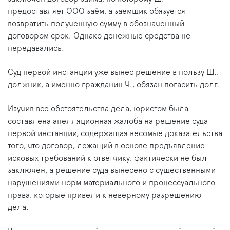
предоставляет ООО заём, а заемщик обязуется
возвратить полученную сумму в обозначенный
договором срок. Однако денежные средства не
передавались.
Суд первой инстанции уже вынес решение в пользу Ш.,
должник, а именно гражданин Ч., обязан погасить долг.
Изучив все обстоятельства дела, юристом была
составлена апелляционная жалоба на решение суда
первой инстанции, содержащая весомые доказательства
того, что договор, лежащий в основе предъявление
исковых требований к ответчику, фактически не был
заключен, а решение суда вынесено с существенными
нарушениями норм материального и процессуального
права, которые привели к неверному разрешению
дела.