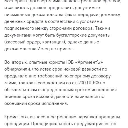
Во-первых, договор займа является реальной сделкой,
и заявитель должен представить допустимые
письменные доказательства факта передачи должнику
денежных средств в соответствии с условиями
подписанного между сторонами договора. Такими
документами могут быть бухгалтерские документы
(кассовый ордер, квитанция), однако данные
доказательства Истец не привел.
Во-вторых, опытные юристы ЮБ «АргументЪ»
обнаружили, что истек срок исковой давности по
предъявлению требований по спорному договору
займа, так как в соответствии со ст. 200 ГК РФ по
обязательствам с определенным сроком исполнения
течение срока исковой давности начинается по
окончании срока исполнения.
Кроме того, вынесенное решение нарушает принципы
преюдиции. Преюдициальность предусматривает не