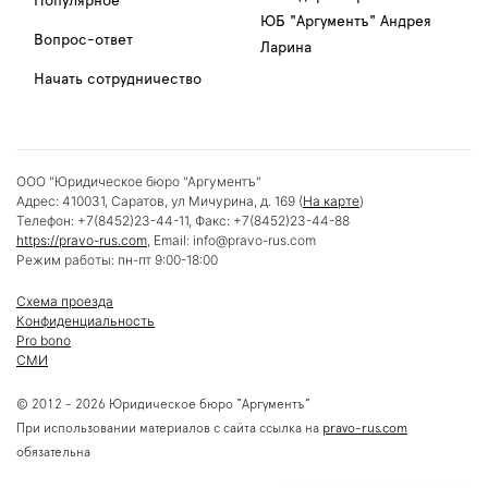
Популярное
ЮБ "Аргументъ" Андрея
Вопрос-ответ
Ларина
Начать сотрудничество
ООО "Юридическое бюро "Аргументъ"
Адрес:
410031
,
Саратов
,
ул Мичурина, д. 169
(
На карте
)
Телефон:
+7(8452)23-44-11
, Факс:
+7(8452)23-44-88
https://pravo-rus.com
, Email:
info@pravo-rus.com
Режим работы:
пн-пт 9:00-18:00
Схема проезда
Конфиденциальность
Pro bono
СМИ
© 2012 - 2026 Юридическое бюро “Аргументъ”
При использовании материалов с сайта ссылка на
pravo-rus.com
обязательна