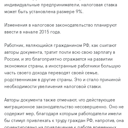
индивидуальные предприниматели, налоговая ставка
может быть установлена размере 9%.
Изменения в налоговое законодательство планируют
ввести в начале 2015 года.
Работник, являющийся гражданином РФ, как считают
авторы документа, тратит почти всю свою зарплату в
России, и это благоприятно отражается на развитии
экономики страны, а иностранные работники большую
часть своего дохода переводят своей семье,
родственникам в другие страны. Это и стало причиной
необходимости увеличения налоговой ставки.
Авторы документа также отмечают, что действующее
миграционное законодательство несовершенно. Оно не
содержит мер, благодаря которым работодатели имели
бы стимул привлекать к труду граждан РФ, напротив, она
ориентировано на привлечение к работе временных