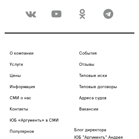
О компании
События
Услуги
Отзывы
Цены
Типовые иски
Информация
Типовые договоры
СМИ о нас
Адреса судов
Контакты
Вакансии
ЮБ «Аргументъ» в СМИ
Блог директора
Популярное
ЮБ "Аргументъ" Андрея