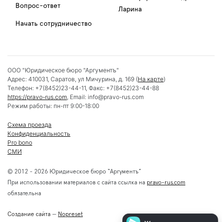
Вопрос-ответ
Ларина
Начать сотрудничество
ООО "Юридическое бюро "Аргументъ"
Адрес:
410031
,
Саратов
,
ул Мичурина, д. 169
(
На карте
)
Телефон:
+7(8452)23-44-11
, Факс:
+7(8452)23-44-88
https://pravo-rus.com
, Email:
info@pravo-rus.com
Режим работы:
пн-пт 9:00-18:00
Схема проезда
Конфиденциальность
Pro bono
СМИ
© 2012 - 2026 Юридическое бюро “Аргументъ”
При использовании материалов с сайта ссылка на
pravo-rus.com
обязательна
Создание сайта
—
Nopreset