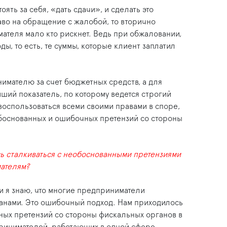
оять за себя, «дать сдачи», и сделать это
аво на обращение с жалобой, то вторично
ателя мало кто рискнет. Ведь при обжаловании,
ы, то есть, те суммы, которые клиент заплатил
имателю за счет бюджетных средств, а для
ший показатель, по которому ведется строгий
о воспользоваться всеми своими правами в споре,
боснованных и ошибочных претензий со стороны
ь сталкиваться с необоснованными претензиями
ателям?
 и я знаю, что многие предприниматели
ганами. Это ошибочный подход. Нам приходилось
ных претензий со стороны фискальных органов в