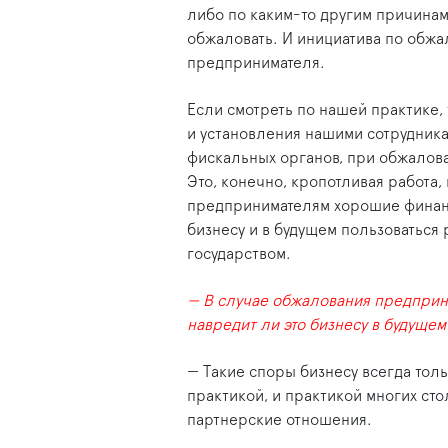
либо по каким-то другим причинам 
обжаловать. И инициатива по обжал
предпринимателя.
Если смотреть по нашей практике,
и установления нашими сотрудник
фискальных органов, при обжалова
Это, конечно, кропотливая работа,
предпринимателям хорошие финансо
бизнесу и в будущем пользоваться 
государством.
— В случае обжалования предприн
навредит ли это бизнесу в будущем
— Такие споры бизнесу всегда толь
практикой, и практикой многих ст
партнерские отношения.