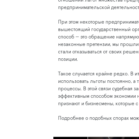
отношении льгот множества предп
предпринимательской деятельност
При этом некоторые предпринимат
вышестоящий государственный орг
способ — это обращение напрямую 
незаконные претензии, мы прошли 
стали отказываться от своих реше
позиции.
Такое случается крайне редко. В 
использовать льготы постоянно, а 
процессы. В этой связи судебная 
эффективным способом экономии на
признают и бизнесмены, которые с 
Подробнее о подобных спорах мож