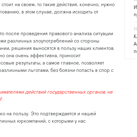
стоит на своем, то такие действия, конечно, нужно
И
ованию, в этом случае, должна исходить от
п
2
 то после проведения правового анализа ситуации
К
ами различных злоупотреблений со стороны
А
нии, решения выносятся в пользу наших клиентов.
п
 но она очень эффективна, приносит
вые результаты, а самое главное, позволяет
различными льготами, без боязни попасть в спор с
имателями действий государственных органов, не
?
ко на пользу. Это подтверждается и нашей
оличных юркомпаний, с которыми у нас