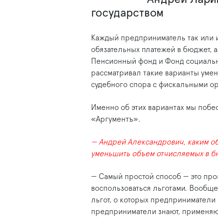
государством
Каждый предприниматель так или и
обязательных платежей в бюджет, 
Пенсионный фонд и Фонд социальн
рассматривал такие варианты умен
судебного спора с фискальными о
Именно об этих вариантах мы поб
«Аргументъ».
— Андрей Александрович, каким о
уменьшить объем отчисляемых в б
— Самый простой способ — это про
воспользоваться льготами. Вообще
льгот, о которых предприниматели п
предприниматели знают, применяю