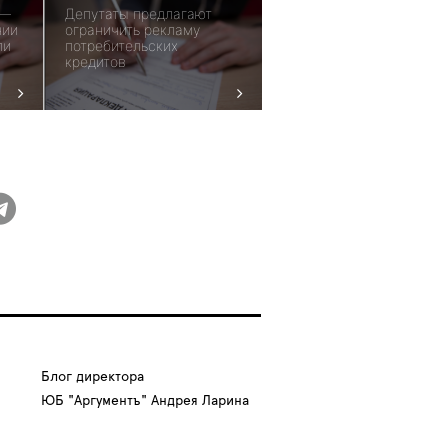
 —
Депутаты предлагают
нии
ограничить рекламу
ли
потребительских
кредитов
Блог директора
ЮБ "Аргументъ" Андрея Ларина