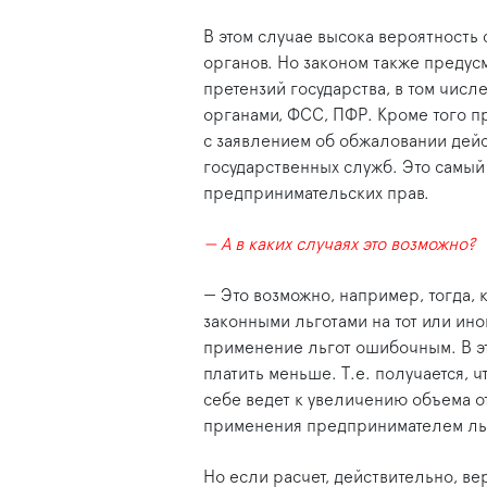
В этом случае высока вероятность
органов. Но законом также предус
претензий государства, в том чис
органами, ФСС, ПФР. Кроме того п
с заявлением об обжаловании дейс
государственных служб. Это самы
предпринимательских прав.
— А в каких случаях это возможно?
— Это возможно, например, тогда,
законными льготами на тот или ин
применение льгот ошибочным. В эт
платить меньше. Т.е. получается, 
себе ведет к увеличению объема о
применения предпринимателем льг
Но если расчет, действительно, ве