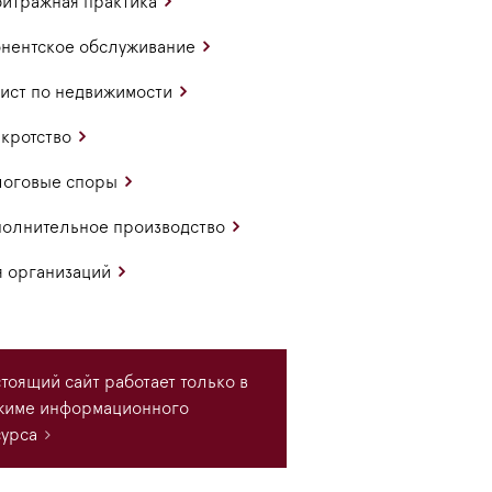
итражная практика
нентское обслуживание
ст по недвижимости
кротство
логовые споры
олнительное производство
 организаций
тоящий сайт работает только в
жиме информационного
урса