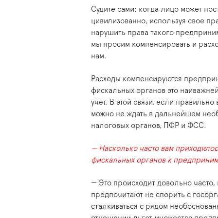
Судите сами: когда лицо может пост
цивилизованно, используя свое пр
нарушить права такого предприним
мы просим компенсировать и расход
нам.
Расходы компенсируются предприн
фискальных органов это наиважней
учет. В этой связи, если правильн
можно не ждать в дальнейшем нео
налоговых органов, ПФР и ФСС.
— Насколько часто вам приходилос
фискальных органов к предприним
— Это происходит довольно часто,
предпочитают не спорить с госор
сталкиваться с рядом необоснован