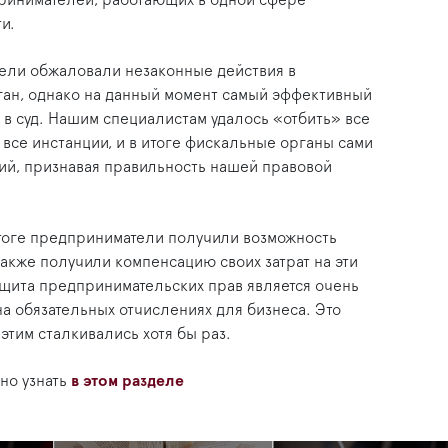
ринимателей, работающих в одной сфере
и.
ели обжаловали незаконные действия в
ан, однако на данный момент самый эффективный
в суд. Нашим специалистам удалось «отбить» все
все инстанции, и в итоге фискальные органы сами
ний, признавая правильность нашей правовой
итоге предприниматели получили возможность
также получили компенсацию своих затрат на эти
защита предпринимательских прав является очень
 обязательных отчислениях для бизнеса. Это
этим сталкивались хотя бы раз.
но узнать
в этом разделе