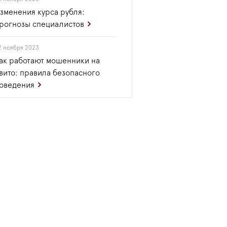
зменения курса рубля:
рогнозы специалистов
2 ноября 2023
ак работают мошенники на
вито: правила безопасного
оведения