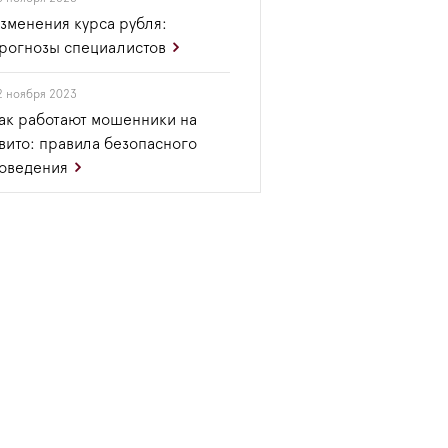
зменения курса рубля:
рогнозы специалистов
2 ноября 2023
ак работают мошенники на
вито: правила безопасного
оведения