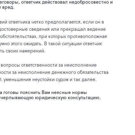
реговоры, ответчик действовал недобросовестно и
 вред.
ий ответчика четко предполагается, если он в
достоверные сведения или прекращал ведение
 обстоятельствах, при которых противоположная
мно этого ожидать. В такой ситуации ответчик
ть своих намерений.
 вопросы ответственности за неисполнение
нности за неисполнение денежного обязательства
Ф, уменьшения неустойки судом и так далее.
 готовы пояснить Вам неясные нормы
исчерпывающую юридическую консультацию.