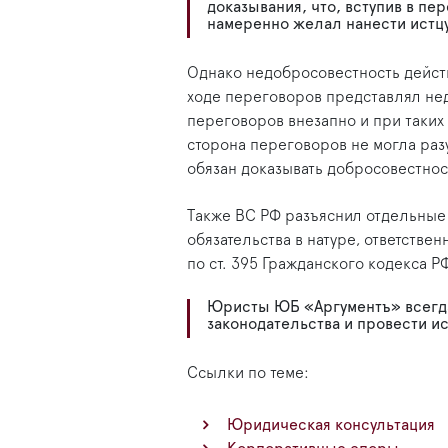
доказывания, что, вступив в пе
намеренно желал нанести истцу
Однако недобросовестность действ
ходе переговоров представлял не
переговоров внезапно и при таких
сторона переговоров не могла разу
обязан доказывать добросовестнос
Также ВС РФ разъяснил отдельные
обязательства в натуре, ответстве
по ст. 395 Гражданского кодекса Р
Юристы ЮБ «Аргументъ» всегда
законодательства и провести 
Ссылки по теме:
Юридическая консультация