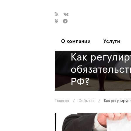
О компании
Услуги
Как регулир
обязательст
РФ?
Главная
/
События
/
Как регулируе