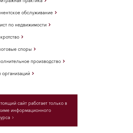
итражная практика
нентское обслуживание
ст по недвижимости
кротство
логовые споры
олнительное производство
 организаций
тоящий сайт работает только в
жиме информационного
урса