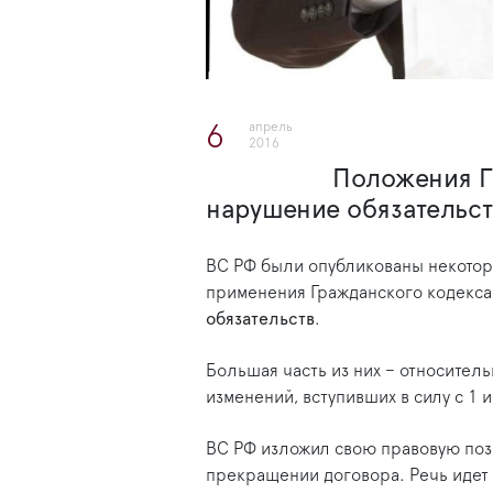
апрель
6
2016
Положения ГК
нарушение обязательст
ВС РФ были опубликованы некотор
применения Гражданского кодекса 
обязательств
.
Большая часть из них – относител
изменений, вступивших в силу с 1 
ВС РФ изложил свою правовую поз
прекращении договора. Речь идет 