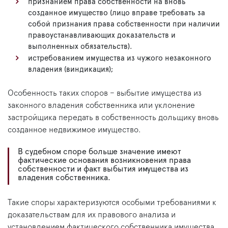
признанием права собственности на вновь
созданное имущество (лицо вправе требовать за
собой признания права собственности при наличии
правоустанавливающих доказательств и
выполненных обязательств).
истребованием имущества из чужого незаконного
владения (виндикация);
Особенность таких споров – выбытие имущества из
законного владения собственника или уклонение
застройщика передать в собственность дольщику вновь
созданное недвижимое имущество.
В судебном споре больше значение имеют
фактические основания возникновения права
собственности и факт выбытия имущества из
владения собственника.
Такие споры характеризуются особыми требованиями к
доказательствам для их правового анализа и
установлением фактического собственника имущества.