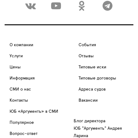
О компании
События
Услуги
Отзывы
Цены
Типовые иски
Информация
Типовые договоры
СМИ о нас
Адреса судов
Контакты
Вакансии
ЮБ «Аргументъ» в СМИ
Блог директора
Популярное
ЮБ "Аргументъ" Андрея
Вопрос-ответ
Ларина