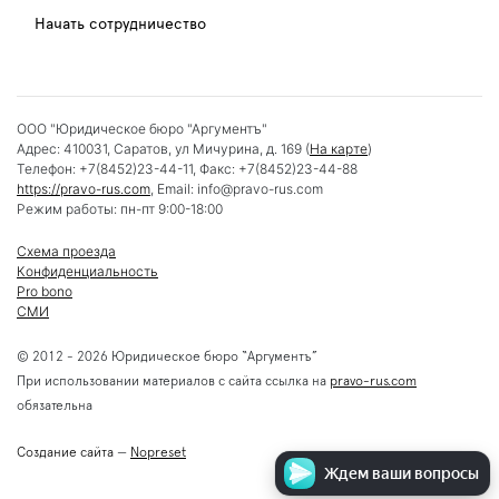
Начать сотрудничество
ООО "Юридическое бюро "Аргументъ"
Адрес:
410031
,
Саратов
,
ул Мичурина, д. 169
(
На карте
)
Телефон:
+7(8452)23-44-11
, Факс:
+7(8452)23-44-88
https://pravo-rus.com
, Email:
info@pravo-rus.com
Режим работы:
пн-пт 9:00-18:00
Схема проезда
Конфиденциальность
Pro bono
СМИ
© 2012 - 2026 Юридическое бюро “Аргументъ”
При использовании материалов с сайта ссылка на
pravo-rus.com
обязательна
Создание сайта
—
Nopreset
Ждем ваши вопросы