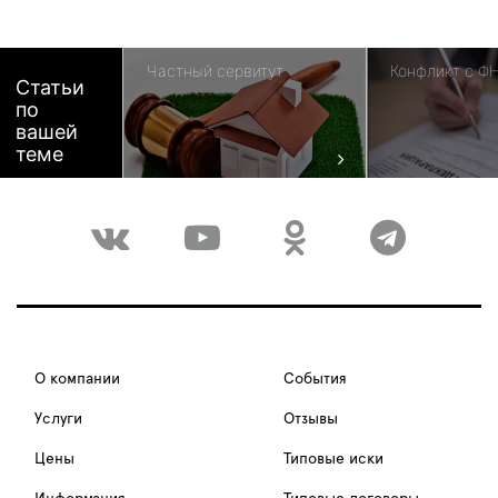
Частный сервитут
Конфликт с Ф
Статьи
по
вашей
теме
О компании
События
Услуги
Отзывы
Цены
Типовые иски