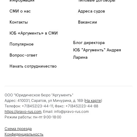
Информация
Типовые договоры
СМИ о нас
Адреса судов
Контакты
Вакансии
ЮБ «Аргументъ» в СМИ
Блог директора
Популярное
ЮБ "Аргументъ" Андрея
Вопрос-ответ
Ларина
Начать сотрудничество
ООО "Юридическое бюро "Аргументъ"
Адрес:
410031
,
Саратов
,
ул Мичурина, д. 169
(
На карте
)
Телефон:
+7(8452)23-44-11
, Факс:
+7(8452)23-44-88
https://pravo-rus.com
, Email:
info@pravo-rus.com
Режим работы:
пн-пт 9:00-18:00
Схема проезда
Конфиденциальность