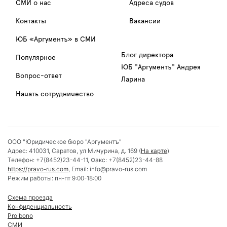
СМИ о нас
Адреса судов
Контакты
Вакансии
ЮБ «Аргументъ» в СМИ
Блог директора
Популярное
ЮБ "Аргументъ" Андрея
Вопрос-ответ
Ларина
Начать сотрудничество
ООО "Юридическое бюро "Аргументъ"
Адрес:
410031
,
Саратов
,
ул Мичурина, д. 169
(
На карте
)
Телефон:
+7(8452)23-44-11
, Факс:
+7(8452)23-44-88
https://pravo-rus.com
, Email:
info@pravo-rus.com
Режим работы:
пн-пт 9:00-18:00
Схема проезда
Конфиденциальность
Pro bono
СМИ