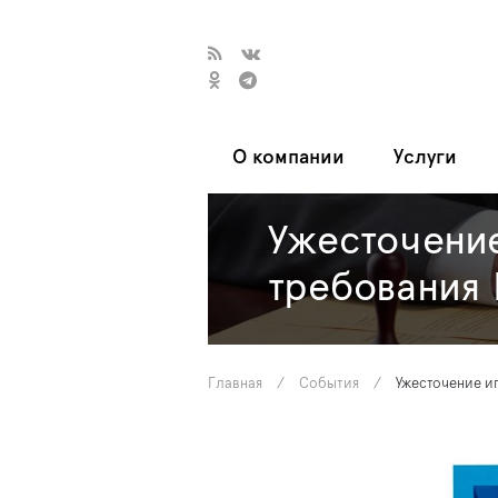
О компании
Услуги
Ужесточение
требования
Главная
/
События
/
Ужесточение и