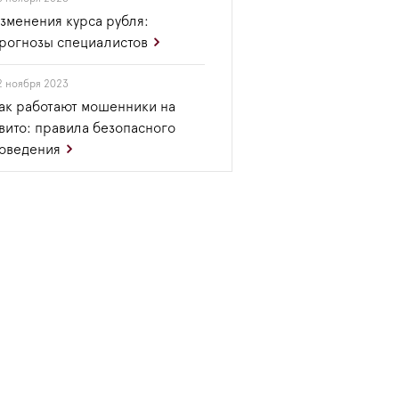
зменения курса рубля:
рогнозы специалистов
2 ноября 2023
ак работают мошенники на
вито: правила безопасного
оведения