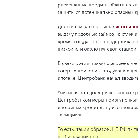
рискованные кредиты. Фактически,
защиты от потенциально опасных к
Дело в том, что на рынке
ипотечно
выдачу подобных займов ( в отличи
время, государство, поддерживая 
низкой или около нулевой ставкой 
В связи с этим появилось очень м
которые привели к раздуванию цен
ипотеке, Центробанк начал вводит
Учитывая, что доля рискованных к
Центробанком меры помогут снизит
ипотечных кредитов, ну и, одновре
заемщиков.
То есть, таким образом, ЦБ РФ пыт
стабилизации цен.