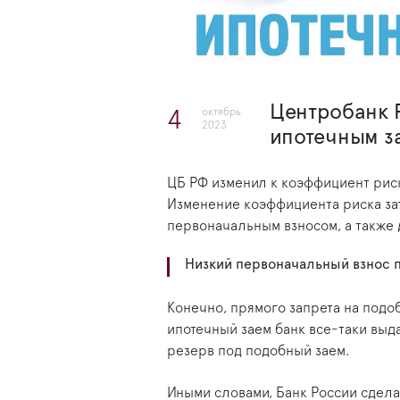
Центробанк 
октябрь
4
2023
ипотечным 
ЦБ РФ изменил к коэффициент рис
Изменение коэффициента риска за
первоначальным взносом, а также 
Низкий первоначальный взнос п
Конечно, прямого запрета на подоб
ипотечный заем банк все-таки выда
резерв под подобный заем.
Иными словами, Банк России сдел