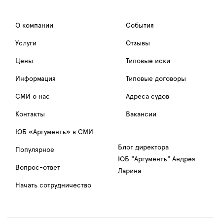
О компании
События
Услуги
Отзывы
Цены
Типовые иски
Информация
Типовые договоры
СМИ о нас
Адреса судов
Контакты
Вакансии
ЮБ «Аргументъ» в СМИ
Блог директора
Популярное
ЮБ "Аргументъ" Андрея
Вопрос-ответ
Ларина
Начать сотрудничество