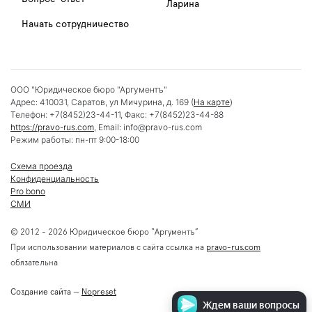
Ларина
Начать сотрудничество
ООО "Юридическое бюро "Аргументъ"
Адрес:
410031
,
Саратов
,
ул Мичурина, д. 169
(
На карте
)
Телефон:
+7(8452)23-44-11
, Факс:
+7(8452)23-44-88
https://pravo-rus.com
, Email:
info@pravo-rus.com
Режим работы:
пн-пт 9:00-18:00
Схема проезда
Конфиденциальность
Pro bono
СМИ
© 2012 - 2026 Юридическое бюро “Аргументъ”
При использовании материалов с сайта ссылка на
pravo-rus.com
обязательна
Создание сайта
—
Nopreset
Ждем ваши вопросы