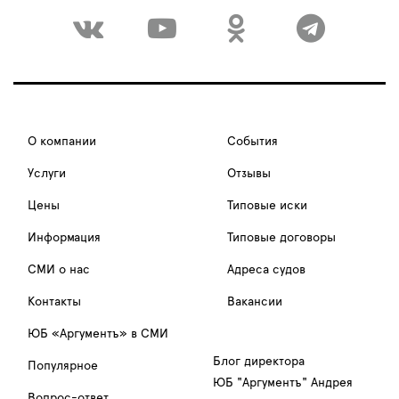
О компании
События
Услуги
Отзывы
Цены
Типовые иски
Информация
Типовые договоры
СМИ о нас
Адреса судов
Контакты
Вакансии
ЮБ «Аргументъ» в СМИ
Блог директора
Популярное
ЮБ "Аргументъ" Андрея
Вопрос-ответ